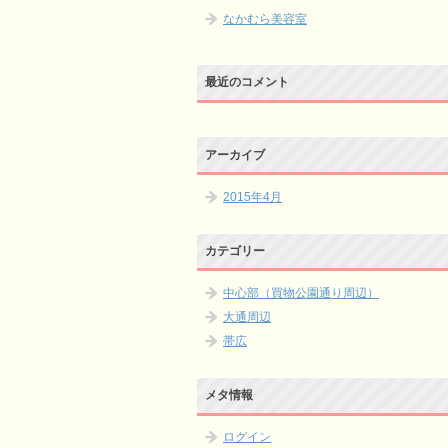
なかむら美容室
最近のコメント
アーカイブ
2015年4月
カテゴリー
中心部（買物公園通り周辺）
大通周辺
帯広
メタ情報
ログイン