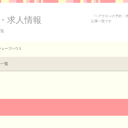
「ヘアサロンの予約・
・求人情報
記事一覧です
一覧
ウェーブハウス
事一覧