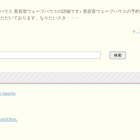
室ウェーブハウス 美容室ウェーブハウスの詳細です♪ 美容室ウェーブハウスの
いただいております。なりたいスタ・・・
Gauche
ATIONAL