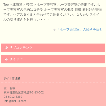
Top > 北海道 > 帯広 > ホープ美容室 ホープ美容室の詳細です♪ ホ
ープ美容室の予約はコチラ ホープ美容室の概要 特徴 着付けが得意
です。ヘアスタイルと合わせてご用命ください。なりたいスタイ
ルの切り抜きをお持ちい・・・
「ホープ美容室」の続きを読む
サブコンテンツ
サイドバー
サイト管理者
渡 龍哉
東京都豊島区西池袋5-2-13-502
03-6912-6369
info@msi-us.com