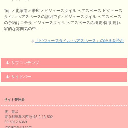
Top > 北海道 > 帯広 > ビジュースタイル ヘアスペース ビジュース
タイル ヘアスペースの詳細です♪ ビジュースタイル ヘアスペース
の予約はコチラ ビジュースタイル ヘアスペースの概要 特徴 隠れ
家的な雰囲気の中・・・
「ビジュースタイル ヘアスペース」の続きを読む
サブコンテンツ
サイドバー
サイト管理者
渡 龍哉
東京都豊島区西池袋5-2-13-502
03-6912-6369
info@msi-us.com