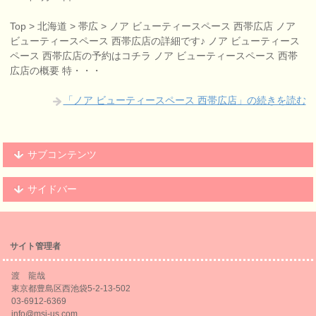
Top > 北海道 > 帯広 > ノア ビューティースペース 西帯広店 ノア
ビューティースペース 西帯広店の詳細です♪ ノア ビューティース
ペース 西帯広店の予約はコチラ ノア ビューティースペース 西帯
広店の概要 特・・・
「ノア ビューティースペース 西帯広店」の続きを読む
サブコンテンツ
サイドバー
サイト管理者
渡 龍哉
東京都豊島区西池袋5-2-13-502
03-6912-6369
info@msi-us.com