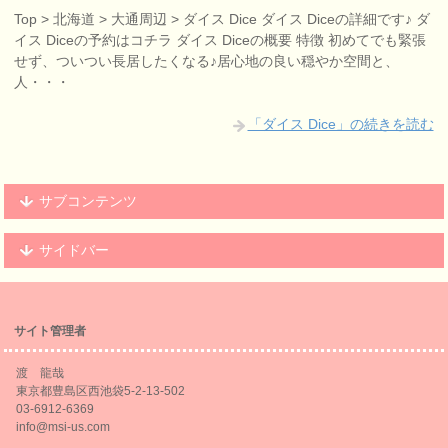
Top > 北海道 > 大通周辺 > ダイス Dice ダイス Diceの詳細です♪ ダ
イス Diceの予約はコチラ ダイス Diceの概要 特徴 初めてでも緊張
せず、ついつい長居したくなる♪居心地の良い穏やか空間と、
人・・・
「ダイス Dice」の続きを読む
サブコンテンツ
サイドバー
サイト管理者
渡 龍哉
東京都豊島区西池袋5-2-13-502
03-6912-6369
info@msi-us.com