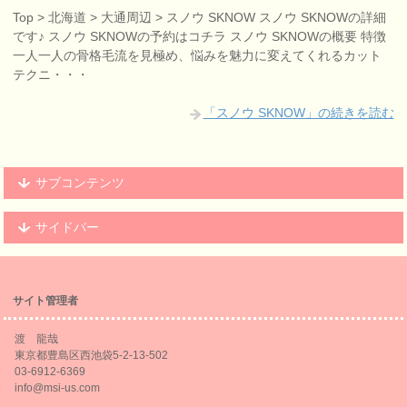
Top > 北海道 > 大通周辺 > スノウ SKNOW スノウ SKNOWの詳細
です♪ スノウ SKNOWの予約はコチラ スノウ SKNOWの概要 特徴
一人一人の骨格毛流を見極め、悩みを魅力に変えてくれるカット
テクニ・・・
「スノウ SKNOW」の続きを読む
サブコンテンツ
サイドバー
サイト管理者
渡 龍哉
東京都豊島区西池袋5-2-13-502
03-6912-6369
info@msi-us.com