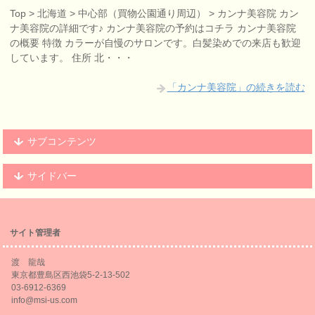
Top > 北海道 > 中心部（買物公園通り周辺） > カンナ美容院 カン
ナ美容院の詳細です♪ カンナ美容院の予約はコチラ カンナ美容院
の概要 特徴 カラーが自慢のサロンです。白髪染めでの来店も歓迎
しています。 住所 北・・・
「カンナ美容院」の続きを読む
サブコンテンツ
サイドバー
サイト管理者
渡 龍哉
東京都豊島区西池袋5-2-13-502
03-6912-6369
info@msi-us.com