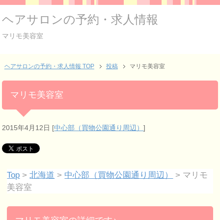
ヘアサロンの予約・求人情報
マリモ美容室
ヘアサロンの予約・求人情報 TOP
投稿
マリモ美容室
マリモ美容室
2015年4月12日
[
中心部（買物公園通り周辺）
]
Top
>
北海道
>
中心部（買物公園通り周辺）
> マリモ
美容室