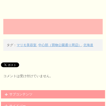
タグ：
マリモ美容室
,
中心部（買物公園通り周辺）
,
北海道
コメントは受け付けていません。
サブコンテンツ
サイドバー