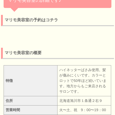
マリモ美容室の詳細です♪
マリモ美容室の予約はコチラ
マリモ美容室の概要
ハイネッターばさみ使用。髪
が傷みにくいです。カラーと
特徴
ロットで50年ほど続いていま
す。地方からもご来店される
サロンです。
住所
北海道旭川市１条通２右９
営業時間
火〜土、祝 9：00〜19：00