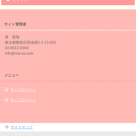
サイト管理者
渡 龍哉
東京都豊島区西池袋5-2-13-502
03-6912-6369
info@msi-us.com
メニュー
サンプルページ
サンプルページ
サイトマップ