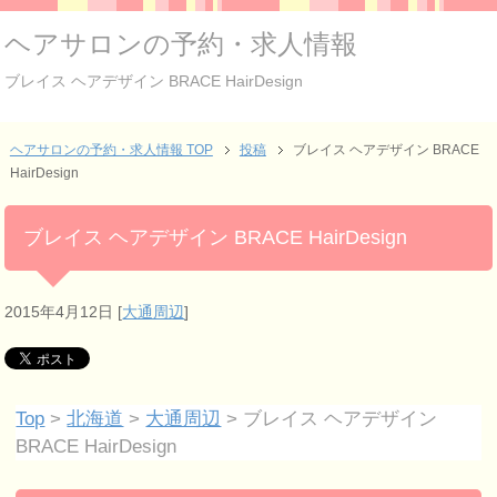
ヘアサロンの予約・求人情報
ブレイス ヘアデザイン BRACE HairDesign
ヘアサロンの予約・求人情報 TOP
投稿
ブレイス ヘアデザイン BRACE
HairDesign
ブレイス ヘアデザイン BRACE HairDesign
2015年4月12日
[
大通周辺
]
Top
>
北海道
>
大通周辺
> ブレイス ヘアデザイン
BRACE HairDesign