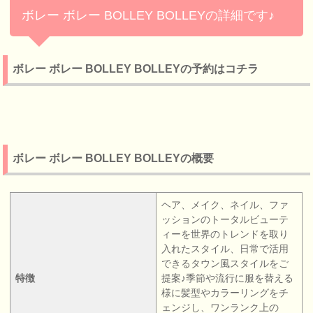
ボレー ボレー BOLLEY BOLLEYの詳細です♪
ボレー ボレー BOLLEY BOLLEYの予約はコチラ
ボレー ボレー BOLLEY BOLLEYの概要
ヘア、メイク、ネイル、ファ
ッションのトータルビューテ
ィーを世界のトレンドを取り
入れたスタイル、日常で活用
できるタウン風スタイルをご
特徴
提案♪季節や流行に服を替える
様に髪型やカラーリングをチ
ェンジし、ワンランク上の