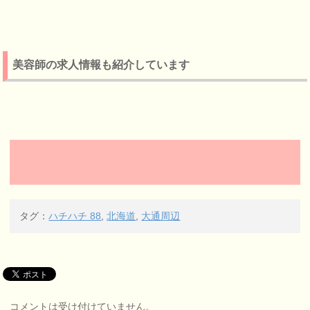
美容師の求人情報も紹介しています
タグ：
ハチハチ 88
,
北海道
,
大通周辺
コメントは受け付けていません。