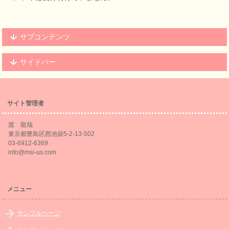
サブコンテンツ
サイドバー
サイト管理者
渡 龍哉
東京都豊島区西池袋5-2-13-502
03-6912-6369
info@msi-us.com
メニュー
サンプルページ