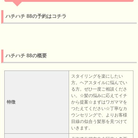
ハチハチ 88の予約はコチラ
ハチハチ 88の概要
スタイリングを楽にしたい
方。ヘアスタイルに悩んでい
る方。ぜひ一度ご相談くださ
い。☆髪の悩みに応えてイチ
特徴
から提案☆まずはワガママを
つたえてください☆丁寧なカ
ウンセリングで、よりお客様
目線の似合う髪形を見つけて
いきます。