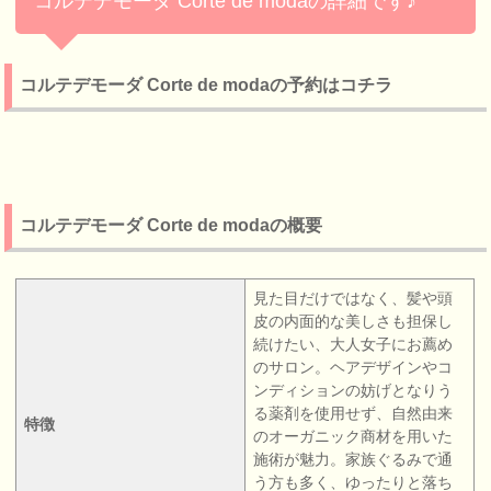
コルテデモーダ Corte de modaの詳細です♪
コルテデモーダ Corte de modaの予約はコチラ
コルテデモーダ Corte de modaの概要
見た目だけではなく、髪や頭
皮の内面的な美しさも担保し
続けたい、大人女子にお薦め
のサロン。ヘアデザインやコ
ンディションの妨げとなりう
る薬剤を使用せず、自然由来
特徴
のオーガニック商材を用いた
施術が魅力。家族ぐるみで通
う方も多く、ゆったりと落ち