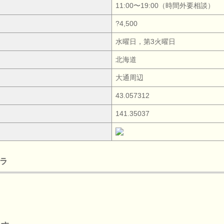
11:00〜19:00（時間外要相談）
?4,500
水曜日，第3火曜日
北海道
大通周辺
43.057312
141.35037
チラ