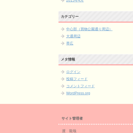
2015年4月
カテゴリー
中心部（買物公園通り周辺）
大通周辺
帯広
メタ情報
ログイン
投稿フィード
コメントフィード
WordPress.org
サイト管理者
渡 龍哉