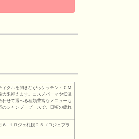
ティクルを開きながらケラチン・ＣＭ
最大限抑えます。コスメパーマや低温
合わせて選べる種類豊富なメニューも
室のシャンプーブースで、日頃の疲れ
目６−１ロジェ札幌２５（ロジェプラ