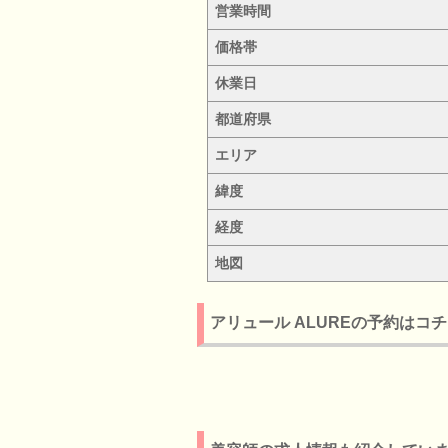
営業時間
価格帯
休業日
都道府県
エリア
緯度
経度
地図
アリュール ALUREの予約はコ