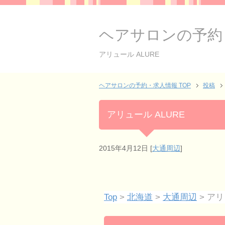
ヘアサロンの予約
アリュール ALURE
ヘアサロンの予約・求人情報 TOP
投稿
アリュール ALURE
2015年4月12日
[
大通周辺
]
Top
>
北海道
>
大通周辺
> アリ