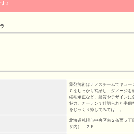
す♪
チラ
薬剤施術はナノスチームでキュー
Ｃをしっかり補給し、ダメージを
縮毛矯正など、髪質やデザインに
魅力。カーテンで仕切られた半個
をじっくり癒してみては…。
北海道札幌市中央区南２条西５丁
ザ内） ２Ｆ