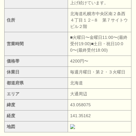
上げ続けています。
北海道札幌市中央区南２条西
住所
４丁目１２−８ 第７サイトウ
ビル２階
■火曜日〜金曜日11:00〜(最終
営業時間
受付19:00)■土日・祝日10:0
0〜(最終受付18:00)
価格帯
4200円〜
休業日
毎週月曜日・第２・３火曜日
都道府県
北海道
エリア
大通周辺
緯度
43.058075
経度
141.35162
地図