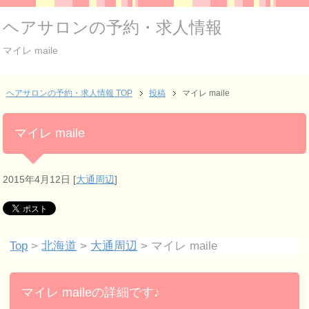
ヘアサロンの予約・求人情報
マイレ maile
ヘアサロンの予約・求人情報 TOP
投稿
マイレ maile
マイレ maile
2015年4月12日
[
大通周辺
]
Top
>
北海道
>
大通周辺
> マイレ maile
マイレ maileの詳細です♪