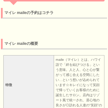
マイレ maileの予約はコチラ
マイレ maileの概要
maile（マイレ）とは、ハワイ
語で「絆を結びつける」とい
う意味。人と人、心と心が繋
がって感じ合える空間にした
い…という想いが込められて
特徴
います☆キレイになって笑顔
で帰っていくお客様のために
誕生したサロン。店内はリゾ
ート風で統一され、居心地の
良さが◎訪れる人達の“笑顔”の