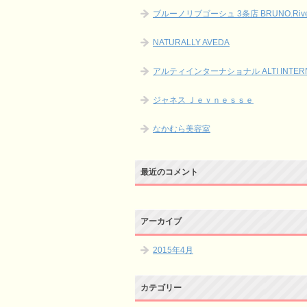
ブルーノリブゴーシュ 3条店 BRUNO.Rive 
NATURALLY AVEDA
アルティインターナショナル ALTI INTERN
ジャネス Ｊｅｖｎｅｓｓｅ
なかむら美容室
最近のコメント
アーカイブ
2015年4月
カテゴリー