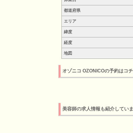
都道府県
エリア
緯度
経度
地図
オゾニコ OZONICOの予約はコ
美容師の求人情報も紹介してい