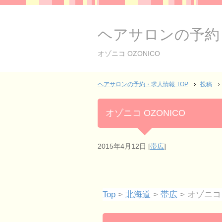
ヘアサロンの予約
オゾニコ OZONICO
ヘアサロンの予約・求人情報 TOP
投稿
オゾニコ OZONICO
2015年4月12日
[
帯広
]
Top
>
北海道
>
帯広
> オゾニコ 