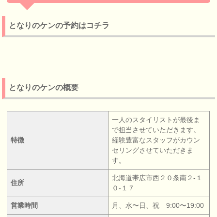
となりのケンの予約はコチラ
となりのケンの概要
一人のスタイリストが最後ま
で担当させていただきます。
特徴
経験豊富なスタッフがカウン
セリングさせていただきま
す。
北海道帯広市西２０条南２‐１
住所
０‐１７
営業時間
月、水〜日、祝 9:00〜19:00