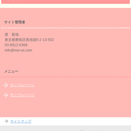
サイト管理者
渡 龍哉
東京都豊島区西池袋5-2-13-502
03-6912-6369
info@msi-us.com
メニュー
サンプルページ
サンプルページ
サイトマップ