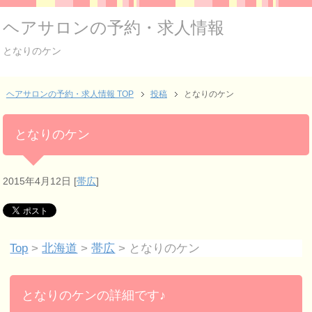
ヘアサロンの予約・求人情報
となりのケン
ヘアサロンの予約・求人情報 TOP
投稿
となりのケン
となりのケン
2015年4月12日
[
帯広
]
Top
>
北海道
>
帯広
> となりのケン
となりのケンの詳細です♪