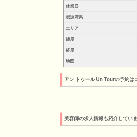
休業日
都道府県
エリア
緯度
経度
地図
アン トゥール Un Tourの予約
美容師の求人情報も紹介してい