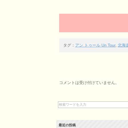
タグ：
アン トゥール Un Tour
,
北海
コメントは受け付けていません。
最近の投稿