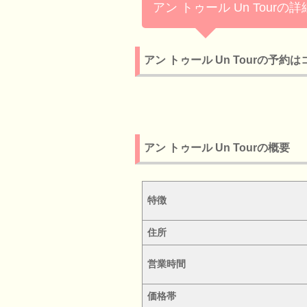
アン トゥール Un Tourの
アン トゥール Un Tourの予約
アン トゥール Un Tourの概要
特徴
住所
営業時間
価格帯