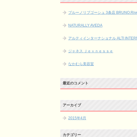
ブルーノリブゴーシュ 3条店 BRUNO.Rive 
NATURALLY AVEDA
アルティインターナショナル ALTI INTERN
ジャネス Ｊｅｖｎｅｓｓｅ
なかむら美容室
最近のコメント
アーカイブ
2015年4月
カテゴリー