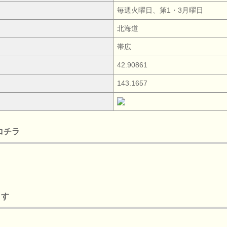
毎週火曜日、第1・3月曜日
北海道
帯広
42.90861
143.1657
はコチラ
ます