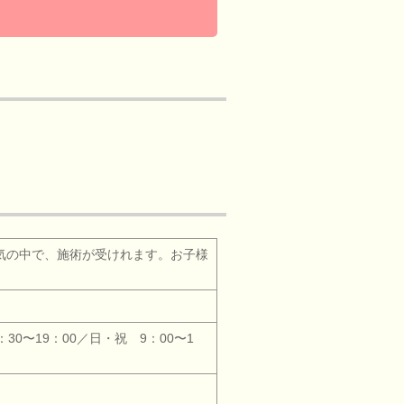
気の中で、施術が受けれます。お子様
３
：30〜19：00／日・祝 9：00〜1