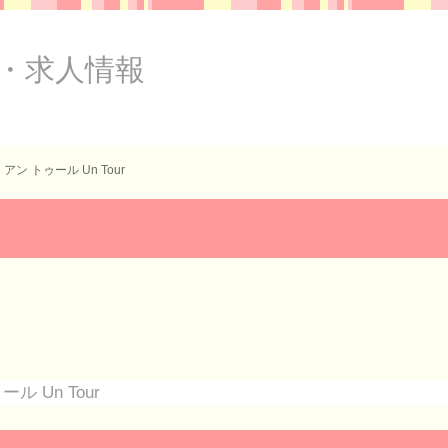
・求人情報
アン トゥール Un Tour
ル Un Tour