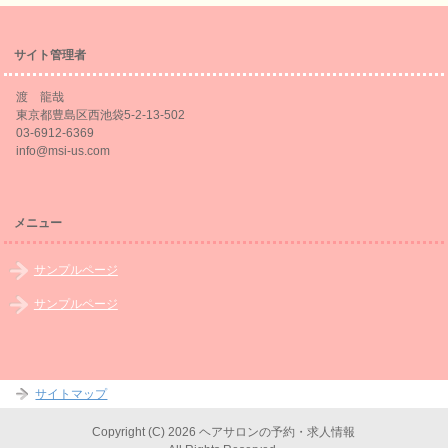
サイト管理者
渡 龍哉
東京都豊島区西池袋5-2-13-502
03-6912-6369
info@msi-us.com
メニュー
サンプルページ
サンプルページ
サイトマップ
Copyright (C) 2026 ヘアサロンの予約・求人情報