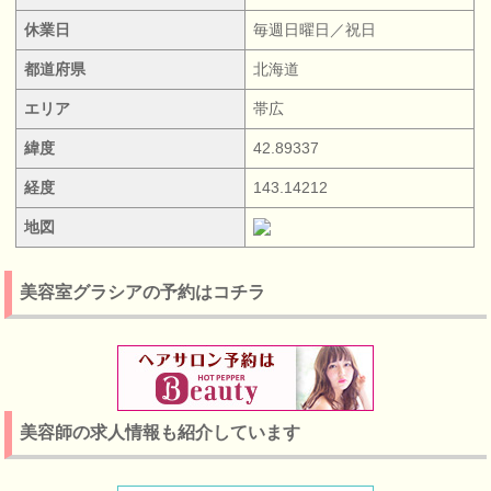
休業日
毎週日曜日／祝日
都道府県
北海道
エリア
帯広
緯度
42.89337
経度
143.14212
地図
美容室グラシアの予約はコチラ
美容師の求人情報も紹介しています