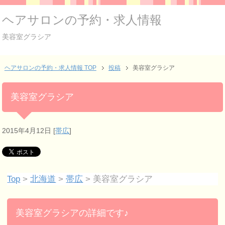
ヘアサロンの予約・求人情報
美容室グラシア
ヘアサロンの予約・求人情報 TOP
投稿
美容室グラシア
美容室グラシア
2015年4月12日
[
帯広
]
Top
>
北海道
>
帯広
> 美容室グラシア
美容室グラシアの詳細です♪