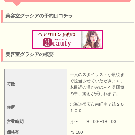
美容室グラシアの予約はコチラ
美容室グラシアの概要
一人のスタイリストが最後ま
で担当させていただきます。
特徴
木目調の温かみのある雰囲気
の中、施術が受けれます。
北海道帯広市南町南７線２５‐
住所
１００
営業時間
月〜土 9：00〜19：00
価格帯
?3,150