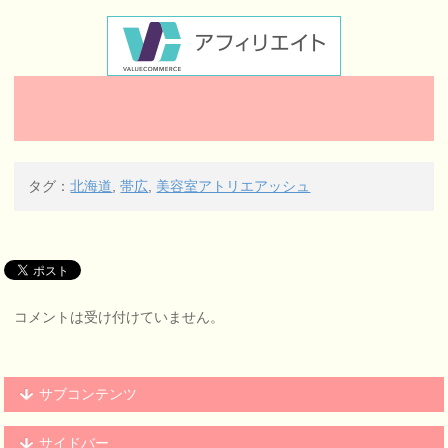
タグ：
北海道
,
帯広
,
美容室アトリエアッシュ
コメントは受け付けていません。
サブコンテンツ
サイドバー