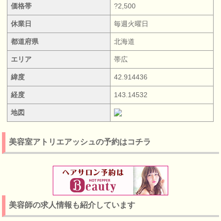
価格帯
?2,500
休業日
毎週火曜日
都道府県
北海道
エリア
帯広
緯度
42.914436
経度
143.14532
地図
美容室アトリエアッシュの予約はコチラ
美容師の求人情報も紹介しています