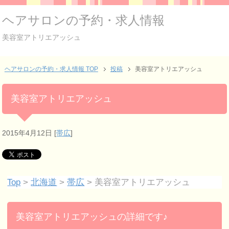
ヘアサロンの予約・求人情報
美容室アトリエアッシュ
ヘアサロンの予約・求人情報 TOP
投稿
美容室アトリエアッシュ
美容室アトリエアッシュ
2015年4月12日
[
帯広
]
Top
>
北海道
>
帯広
> 美容室アトリエアッシュ
美容室アトリエアッシュの詳細です♪