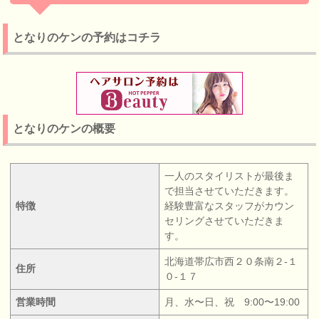
となりのケンの予約はコチラ
となりのケンの概要
一人のスタイリストが最後ま
で担当させていただきます。
特徴
経験豊富なスタッフがカウン
セリングさせていただきま
す。
北海道帯広市西２０条南２‐１
住所
０‐１７
営業時間
月、水〜日、祝 9:00〜19:00