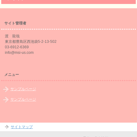
サイト管理者
渡 龍哉
東京都豊島区西池袋5-2-13-502
03-6912-6369
info@msi-us.com
メニュー
サンプルページ
サンプルページ
サイトマップ