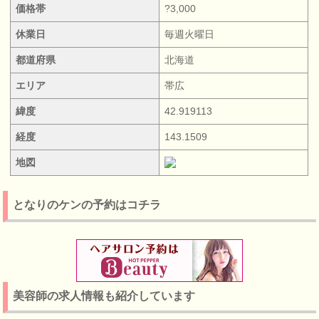
価格帯
?3,000
休業日
毎週火曜日
都道府県
北海道
エリア
帯広
緯度
42.919113
経度
143.1509
地図
となりのケンの予約はコチラ
美容師の求人情報も紹介しています