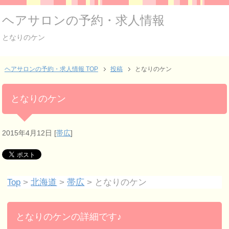
ヘアサロンの予約・求人情報
となりのケン
ヘアサロンの予約・求人情報 TOP
投稿
となりのケン
となりのケン
2015年4月12日
[
帯広
]
Top
>
北海道
>
帯広
> となりのケン
となりのケンの詳細です♪